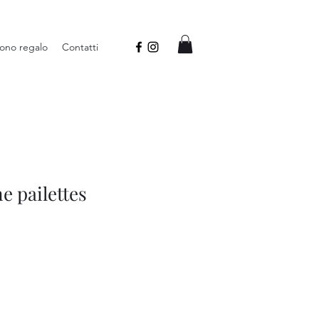
ono regalo
Contatti
e pailettes
Prezzo
contato