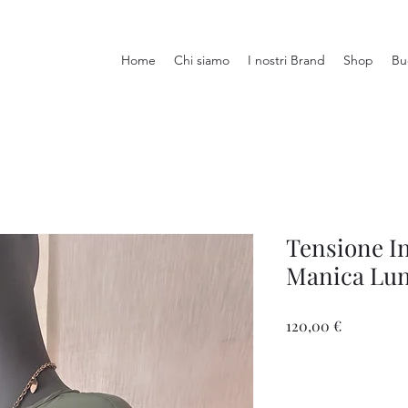
Home
Chi siamo
I nostri Brand
Shop
Bu
Tensione In
Manica Lu
Prezzo
120,00 €