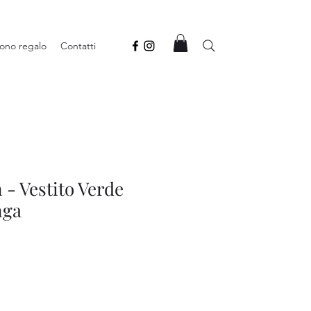
ono regalo
Contatti
 - Vestito Verde
nga