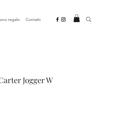
ono regalo
Contatti
Carter Jogger W
rezzo
contato