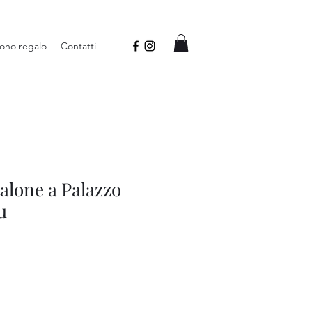
ono regalo
Contatti
alone a Palazzo
u
rezzo
ontato