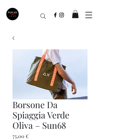
Borsone Da
Spiaggia Verde
Oliva – Sun68
Prezzo
75,00 €