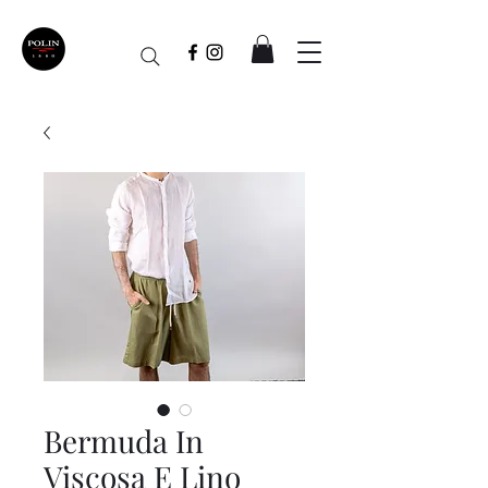
Bermuda In
Viscosa E Lino