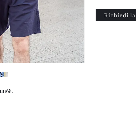
Richiedi la
Sun68.