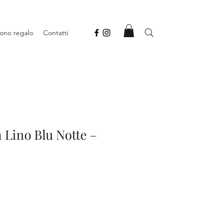
ono regalo
Contatti
 Lino Blu Notte –
rezzo
contato