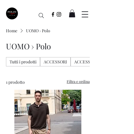
Home
UOMO › Polo
UOMO › Polo
Tutti i prodotti
ACCESSORI
ACCESSORI › Borse
Filtra e ordina
1 prodotto